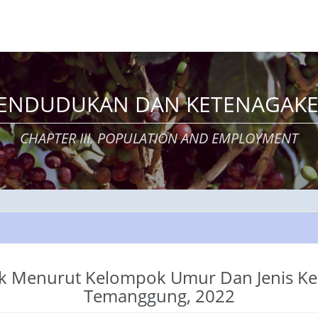
KEPENDUDUKAN DAN KETENAGAKE
CHAPTER III. POPULATION AND EMPLOYMENT
k Menurut Kelompok Umur Dan Jenis Ke
Temanggung, 2022