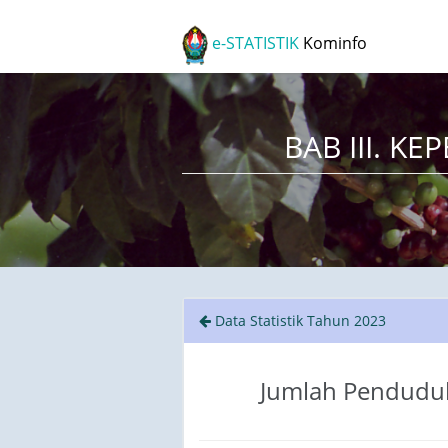
e-STATISTIK
Kominfo
BAB III. 
Data Statistik Tahun 2023
Jumlah Pendudu