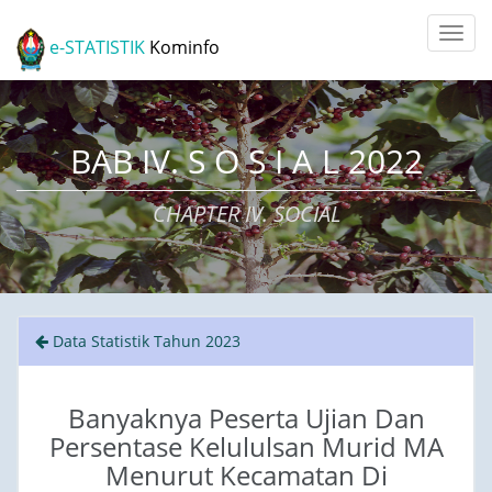
e-STATISTIK
Kominfo
BAB IV. S O S I A L 2022
CHAPTER IV. SOCIAL
Data Statistik Tahun 2023
Banyaknya Peserta Ujian Dan
Persentase Kelululsan Murid MA
Menurut Kecamatan Di