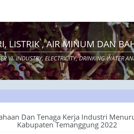
RI, LISTRIK , AIR MINUM DAN B
ER VI. INDUSTRY, ELECTRICITY, DRINKING WATER AN
haan Dan Tenaga Kerja Industri Menurut 
Kabupaten Temanggung 2022