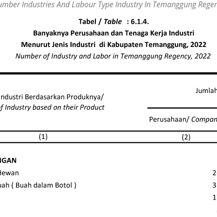
mber Industries And Labour Type Industry In Temanggung Rege