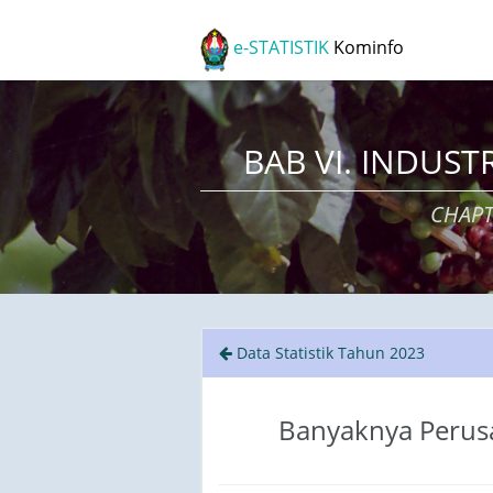
e-STATISTIK
Kominfo
BAB VI. INDUST
CHAPT
Data Statistik Tahun 2023
Banyaknya Perusa