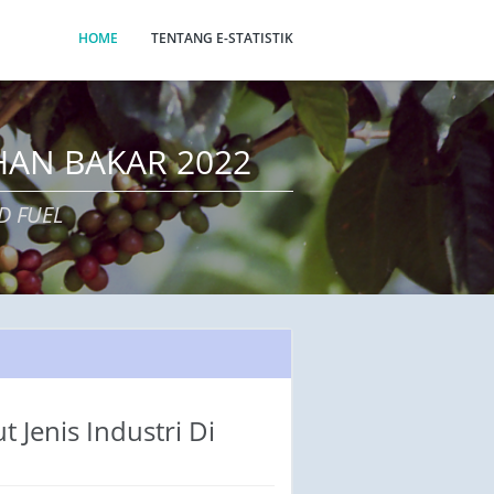
HOME
TENTANG E-STATISTIK
AHAN BAKAR 2022
D FUEL
Jenis Industri Di