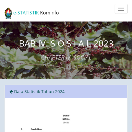
e-STATISTIK
Kominfo
BAB IV. S O S I A L 2023
CHAPTER IV. SOCIAL
Data Statistik Tahun 2024