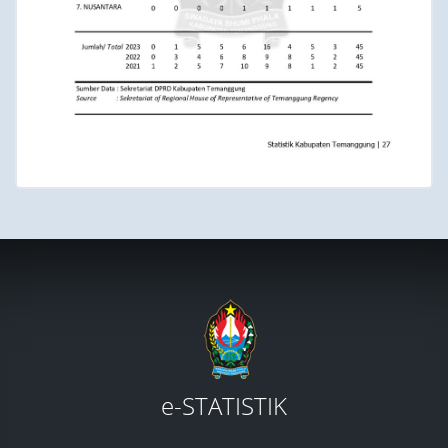
e-STATISTIK