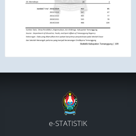
e-STATISTIK