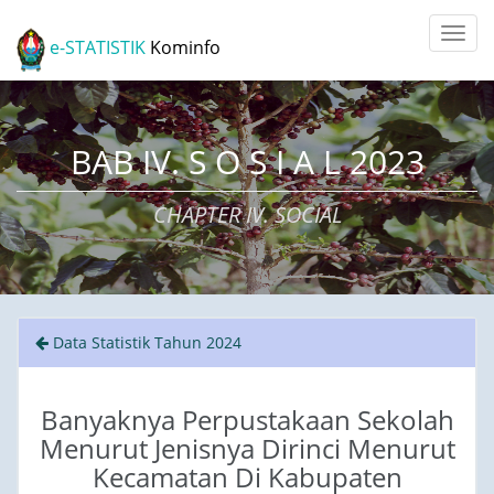
e-STATISTIK
Kominfo
BAB IV. S O S I A L 2023
CHAPTER IV. SOCIAL
Data Statistik Tahun 2024
Banyaknya Perpustakaan Sekolah
Menurut Jenisnya Dirinci Menurut
Kecamatan Di Kabupaten