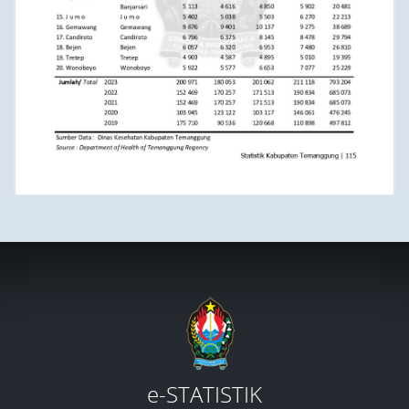
e-STATISTIK