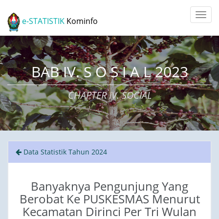
e-STATISTIK
Kominfo
BAB IV. S O S I A L 2023
CHAPTER IV. SOCIAL
Data Statistik Tahun 2024
Banyaknya Pengunjung Yang
Berobat Ke PUSKESMAS Menurut
Kecamatan Dirinci Per Tri Wulan