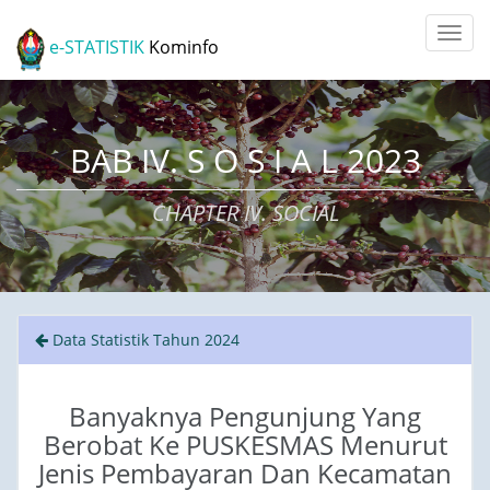
e-STATISTIK
Kominfo
BAB IV. S O S I A L 2023
CHAPTER IV. SOCIAL
Data Statistik Tahun 2024
Banyaknya Pengunjung Yang
Berobat Ke PUSKESMAS Menurut
Jenis Pembayaran Dan Kecamatan