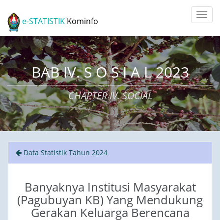
e-STATISTIK
Kominfo
BAB IV. S O S I A L 2023
CHAPTER IV. SOCIAL
Data Statistik Tahun 2024
Banyaknya Institusi Masyarakat
(Pagubuyan KB) Yang Mendukung
Gerakan Keluarga Berencana