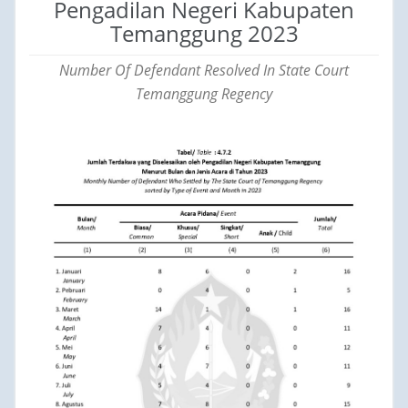
Pengadilan Negeri Kabupaten
Temanggung 2023
Number Of Defendant Resolved In State Court
Temanggung Regency