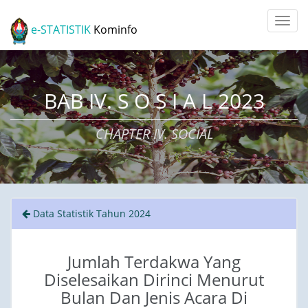
e-STATISTIK
Kominfo
BAB IV. S O S I A L 2023
CHAPTER IV. SOCIAL
Data Statistik Tahun 2024
Jumlah Terdakwa Yang
Diselesaikan Dirinci Menurut
Bulan Dan Jenis Acara Di