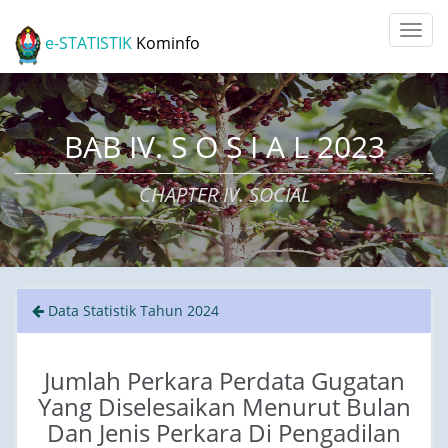
e-STATISTIK
Kominfo
BAB IV. S O S I A L 2023
CHAPTER IV. SOCIAL
Data Statistik Tahun 2024
Jumlah Perkara Perdata Gugatan
Yang Diselesaikan Menurut Bulan
Dan Jenis Perkara Di Pengadilan