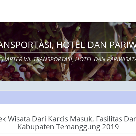
TRANSPORTASI, HOTEL DAN PARIW
CHAPTER VII. TRANSPORTASI, HOTEL DAN PARIWISAT
 Wisata Dari Karcis Masuk, Fasilitas Da
Kabupaten Temanggung 2019