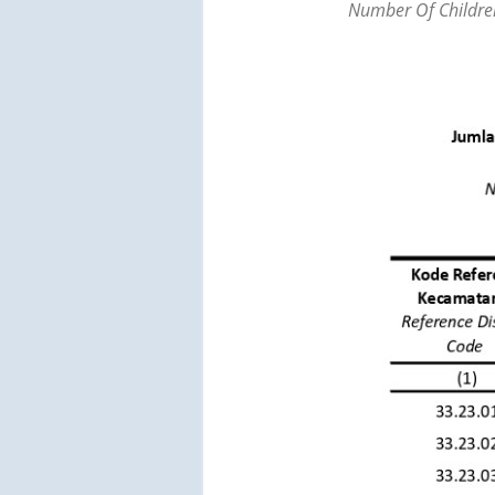
Number Of Children