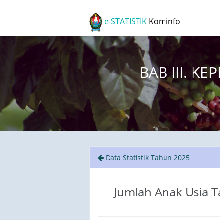
e-STATISTIK
Kominfo
BAB III. 
Data Statistik Tahun 2025
Jumlah Anak Usia T