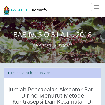
e-STATISTIK
Kominfo
BAB IV. S O S I A L , 2018
CHAPTER IV. SOCIAL
Data Statistik Tahun 2019
Jumlah Pencapaian Akseptor Baru
Dirinci Menurut Metode
Kontrasepsi Dan Kecamatan Di