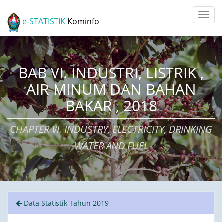
e-STATISTIK
Kominfo
BAB VI. INDUSTRI, LISTRIK ,
AIR MINUM DAN BAHAN
BAKAR , 2018
CHAPTER VI. INDUSTRY, ELECTRICITY, DRINKING
WATER AND FUEL
Data Statistik Tahun 2019