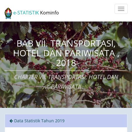
e-STATISTIK
Kominfo
BAB VII. TRANSPORTASI,
HOTEL DAN PARIWISATA ,
2018
CHAPTER VII. TRANSPORTASI, HOTEL DAN
PARIWISATA
Data Statistik Tahun 2019