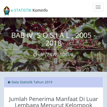
e-STATISTIK
Kominfo
BAB IV. S O S I A L , 2005 -
2018
CHAPTER IV. SOCIAL
Data Statistik Tahun 2019
Jumlah Penerima Manfaat Di Luar
Lembaga Menurut Kelompok