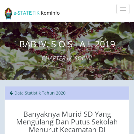
e-STATISTIK
Kominfo
BAB IV. S O S I A L 2019
CHAPTER IV. SOCIAL
Data Statistik Tahun 2020
Banyaknya Murid SD Yang
Mengulang Dan Putus Sekolah
Menurut Kecamatan Di