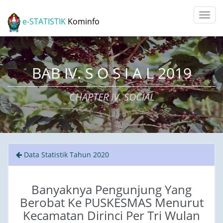
e-STATISTIK
Kominfo
BAB IV. S O S I A L 2019
CHAPTER IV. SOCIAL
Data Statistik Tahun 2020
Banyaknya Pengunjung Yang
Berobat Ke PUSKESMAS Menurut
Kecamatan Dirinci Per Tri Wulan