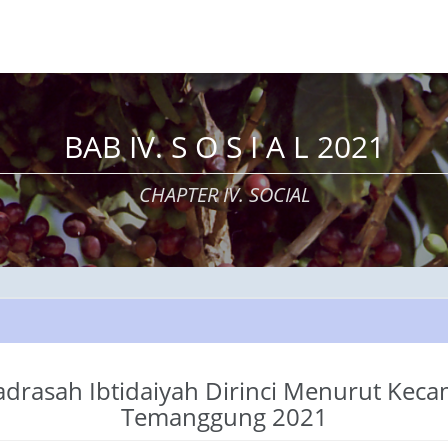
BAB IV. S O S I A L 2021
CHAPTER IV. SOCIAL
rasah Ibtidaiyah Dirinci Menurut Kec
Temanggung 2021