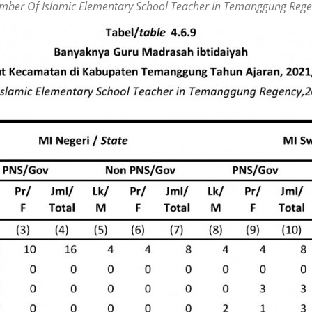
mber Of Islamic Elementary School Teacher In Temanggung Rege