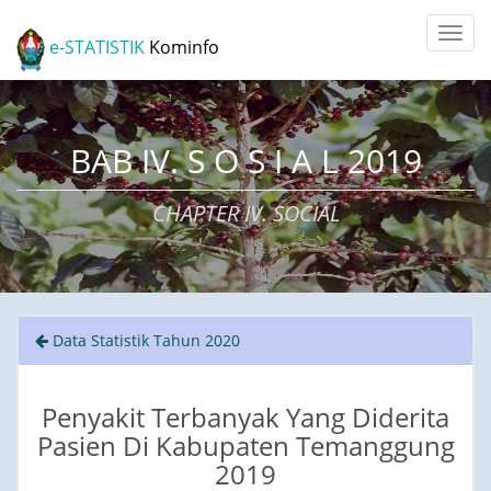
e-STATISTIK
Kominfo
BAB IV. S O S I A L 2019
CHAPTER IV. SOCIAL
Data Statistik Tahun 2020
Penyakit Terbanyak Yang Diderita
Pasien Di Kabupaten Temanggung
2019