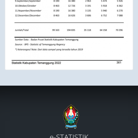
e-STATISTIK